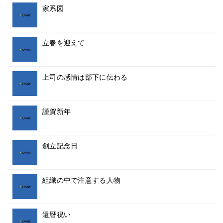
家系図
立春を迎えて
上司の感情は部下に伝わる
謹賀新年
創立記念日
組織の中で注意する人物
還暦祝い