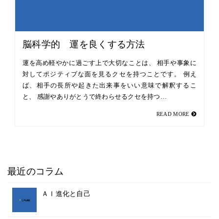
脳科学的 運を良くする方法
運を高め軽やかに過ごす上で大切なことは、 相手や事象に
対してポジティブな面を見るクセを持つことです。 例え
ば、相手の長所や起きた出来事をいい意味で解釈するこ
と、 感謝やありがとうで終わらせるクセを持つ…
READ MORE
最近のコラム
ＡＩ進化と自己