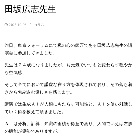
田坂広志先生
2025.10.06
コラム
昨日、東京フォーラムにて私の心の師匠である田坂広志先生の講
演会に参加してきました。
先生は７４歳になりましたが、お元気でいつもと変わらず穏やか
な空気感、
そして全てにおいて謙虚な在り方を体現されており、その落ち着
きから包み込む優しさを感じます。
講演では生成ＡＩが人類にもたらす可能性と、ＡＩを使い対話し
ていく術を教えて頂きました。
ＡＩは分析、計算、知識の蓄積が得意であり、人間でいえば左脳
の機能が優勢でありますが、