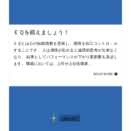
ＥＱを鍛えましょう！
ＥＱとは心の知能指数を意味し、感情を自己コントロ－ル
することです。 人は感情が乱れると論理的思考が出来なく
なり、 結果としてパフォーマンスが下がり悪影響を及ぼし
ます。 職場においては、上司や上位役職者…
READ MORE